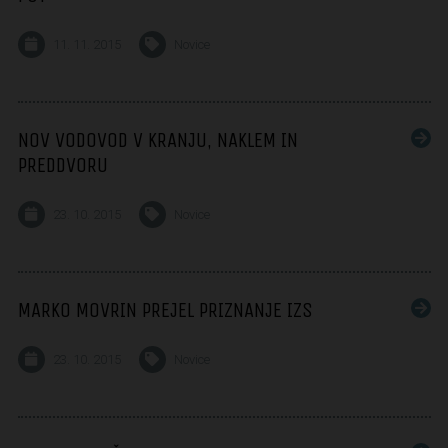
11. 11. 2015
Novice
NOV VODOVOD V KRANJU, NAKLEM IN
PREDDVORU
23. 10. 2015
Novice
MARKO MOVRIN PREJEL PRIZNANJE IZS
23. 10. 2015
Novice