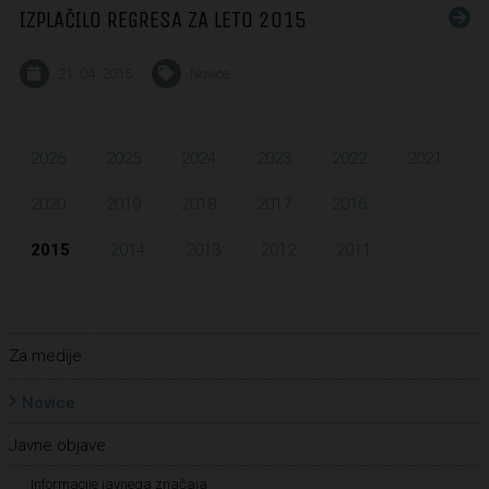
IZPLAČILO REGRESA ZA LETO 2015
21. 04. 2015
Novice
2026
2025
2024
2023
2022
2021
2020
2019
2018
2017
2016
2015
2014
2013
2012
2011
Za medije
Novice
Javne objave
Informacije javnega značaja