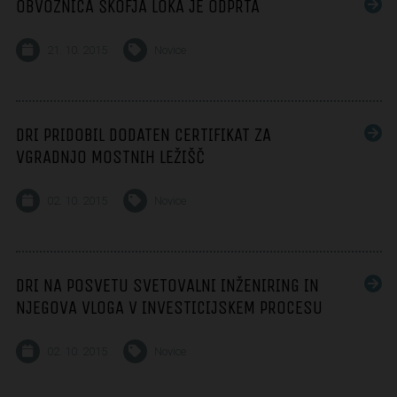
OBVOZNICA ŠKOFJA LOKA JE ODPRTA
21. 10. 2015
Novice
DRI PRIDOBIL DODATEN CERTIFIKAT ZA
VGRADNJO MOSTNIH LEŽIŠČ
02. 10. 2015
Novice
DRI NA POSVETU SVETOVALNI INŽENIRING IN
NJEGOVA VLOGA V INVESTICIJSKEM PROCESU
02. 10. 2015
Novice