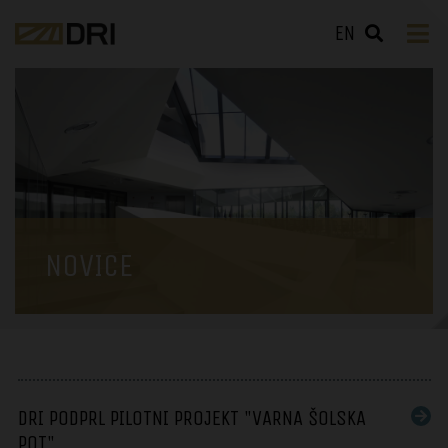
EN
NOVICE
DRI PODPRL PILOTNI PROJEKT "VARNA ŠOLSKA
POT"