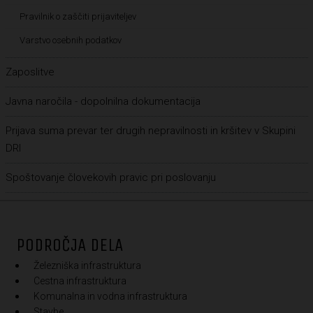
Pravilnik o zaščiti prijaviteljev
Varstvo osebnih podatkov
Zaposlitve
Javna naročila - dopolnilna dokumentacija
Prijava suma prevar ter drugih nepravilnosti in kršitev v Skupini
DRI
Spoštovanje človekovih pravic pri poslovanju
PODROČJA DELA
Železniška infrastruktura
Cestna infrastruktura
Komunalna in vodna infrastruktura
Stavbe