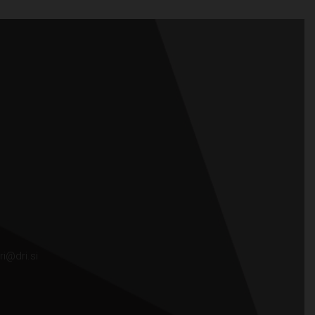
ri@dri.si