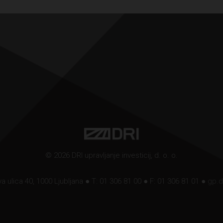
© 2026 DRI upravljanje investicij, d. o. o.
a ulica 40, 1000 Ljubljana ● T: 01 306 81 00 ● F: 01 306 81 01 ●
gp.d