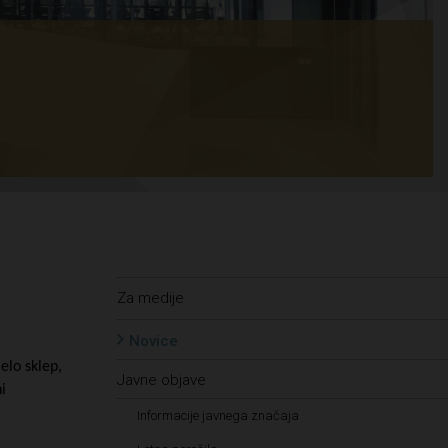
Za medije
Novice
elo sklep,
Javne objave
i
Informacije javnega značaja