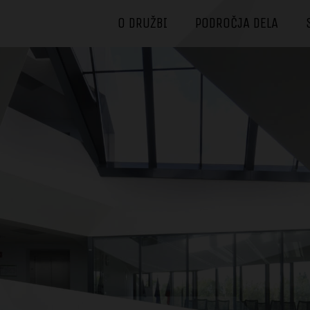
O DRUŽBI
PODROČJA DELA