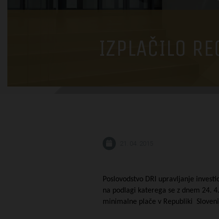
IZPLAČILO RE
21. 04. 2015
Poslovodstvo DRI upravljanje investici
na podlagi katerega se z dnem 24. 4. 
minimalne plače v Republiki Sloveni