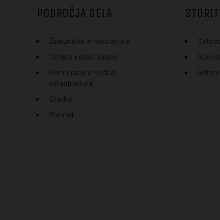
PODROČJA DELA
STORIT
Železniška infrastruktura
Celovit
Cestna infrastruktura
Special
Komunalna in vodna
Refer
infrastruktura
Stavbe
Promet