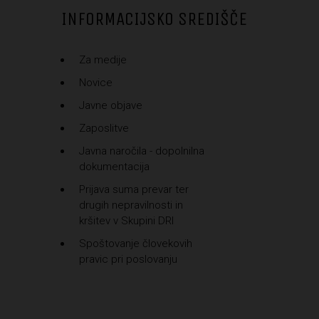
INFORMACIJSKO SREDIŠČE
Za medije
Novice
Javne objave
Zaposlitve
Javna naročila - dopolnilna
dokumentacija
Prijava suma prevar ter
drugih nepravilnosti in
kršitev v Skupini DRI
Spoštovanje človekovih
pravic pri poslovanju