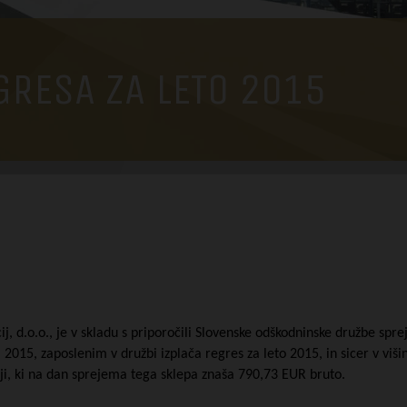
GRESA ZA LETO 2015
j, d.o.o., je v skladu s priporočili Slovenske odškodninske družbe sprej
2015, zaposlenim v družbi izplača regres za leto 2015, in sicer v višin
ji, ki na dan sprejema tega sklepa znaša 790,73 EUR bruto.