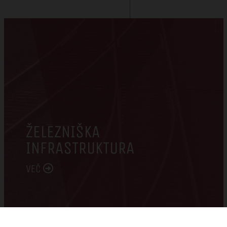
ŽELEZNIŠKA
INFRASTRUKTURA
VEČ