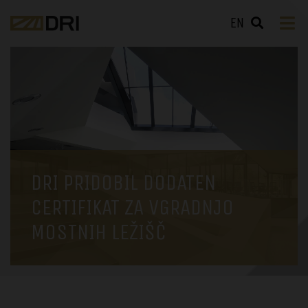
EN
DRI PRIDOBIL DODATEN
CERTIFIKAT ZA VGRADNJO
MOSTNIH LEŽIŠČ