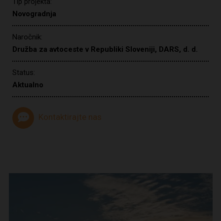
Tip projekta:
Novogradnja
Naročnik:
Družba za avtoceste v Republiki Sloveniji, DARS, d. d.
Status:
Aktualno
Kontaktirajte nas