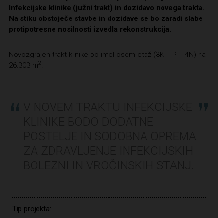
Infekcijske klinike (južni trakt) in dozidavo novega trakta.
Na stiku obstoječe stavbe in dozidave se bo zaradi slabe
protipotresne nosilnosti izvedla rekonstrukcija.
Novozgrajen trakt klinike bo imel osem etaž (3K + P + 4N) na
2
26.303 m
.
V NOVEM TRAKTU INFEKCIJSKE
KLINIKE BODO DODATNE
POSTELJE IN SODOBNA OPREMA
ZA ZDRAVLJENJE INFEKCIJSKIH
BOLEZNI IN VROČINSKIH STANJ.
Tip projekta: