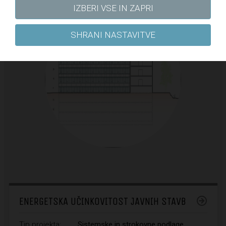
IZBERI VSE IN ZAPRI
SHRANI NASTAVITVE
ENERGETSKA UČINKOVITOST JAVNIH STAVB
Tip projekta:
Sistemske in strokovne podlage