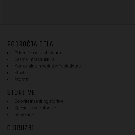
PODROČJA DELA
Železniška infrastruktura
Cestna infrastruktura
Komunalna in vodna infrastruktura
Stavbe
Promet
STORITVE
Celovite inženiring storitve
Specializirane storitve
Reference
O DRUŽBI