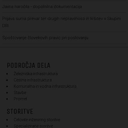
Javna naročila - dopolnilna dokumentacija
Prijava suma prevar ter drugih nepravilnosti in kršitev v Skupini
DRI
Spoštovanje človekovih pravic pri poslovanju
PODROČJA DELA
Železniška infrastruktura
Cestna infrastruktura
Komunalna in vodna infrastruktura
Stavbe
Promet
STORITVE
Celovite inženiring storitve
Specializirane storitve