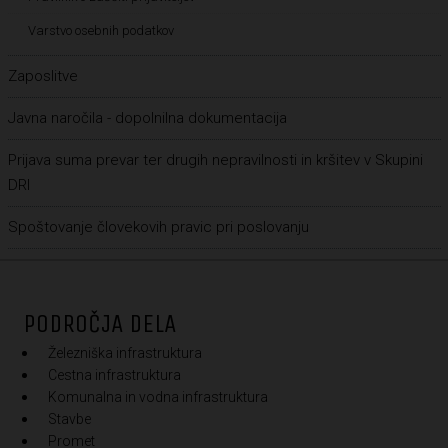
Varstvo osebnih podatkov
Zaposlitve
Javna naročila - dopolnilna dokumentacija
Prijava suma prevar ter drugih nepravilnosti in kršitev v Skupini
DRI
Spoštovanje človekovih pravic pri poslovanju
PODROČJA DELA
Železniška infrastruktura
Cestna infrastruktura
Komunalna in vodna infrastruktura
Stavbe
Promet