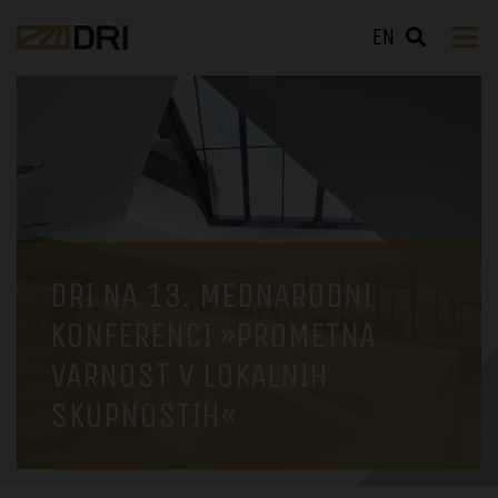
EN
DRI NA 13. MEDNARODNI
KONFERENCI »PROMETNA
VARNOST V LOKALNIH
SKUPNOSTIH«