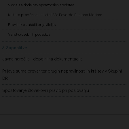
Vloga za dodelitev sponzorskih sredstev
Kultura pravičnosti – Letališče Edvarda Rusjana Maribor
Pravilnik o zaščiti prijaviteljev
Varstvo osebnih podatkov
Zaposlitve
Javna naročila - dopolnilna dokumentacija
Prijava suma prevar ter drugih nepravilnosti in kršitev v Skupini
DRI
Spoštovanje človekovih pravic pri poslovanju