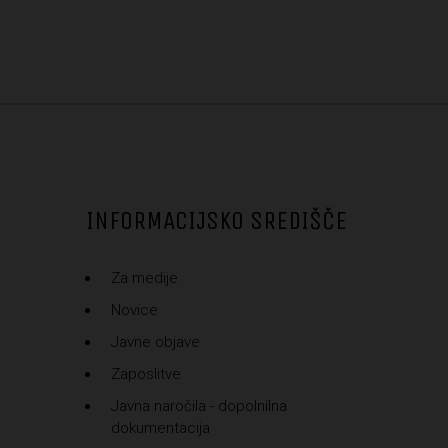
INFORMACIJSKO SREDIŠČE
Za medije
Novice
Javne objave
Zaposlitve
Javna naročila - dopolnilna
dokumentacija