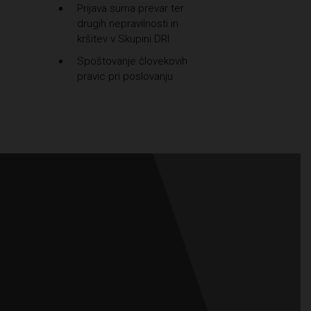
Prijava suma prevar ter
drugih nepravilnosti in
kršitev v Skupini DRI
Spoštovanje človekovih
pravic pri poslovanju