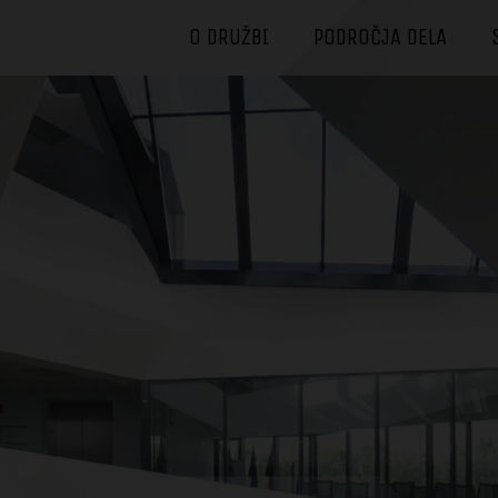
O DRUŽBI
PODROČJA DELA