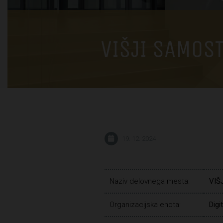
VIŠJI SAMOS
19. 12. 2024
Naziv delovnega mesta:
VIŠ
Organizacijska enota:
Digi