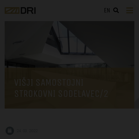
EN
VIŠJI SAMOSTOJNI
STROKOVNI SODELAVEC/2
24. 03. 2022