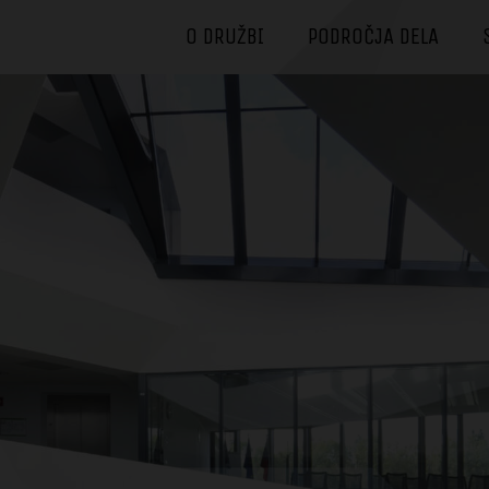
O DRUŽBI
PODROČJA DELA