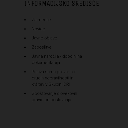
INFORMACIJSKO SREDIŠČE
Za medije
Novice
Javne objave
Zaposlitve
Javna naročila - dopolnilna
dokumentacija
Prijava suma prevar ter
drugih nepravilnosti in
kršitev v Skupini DRI
Spoštovanje človekovih
pravic pri poslovanju