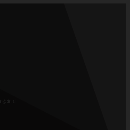
ri@dri.si