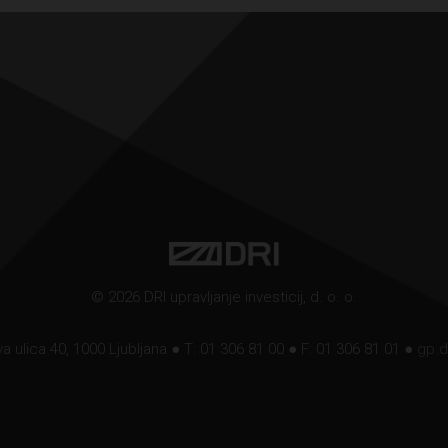
© 2026 DRI upravljanje investicij, d. o. o.
a ulica 40, 1000 Ljubljana ● T: 01 306 81 00 ● F: 01 306 81 01 ●
gp.d