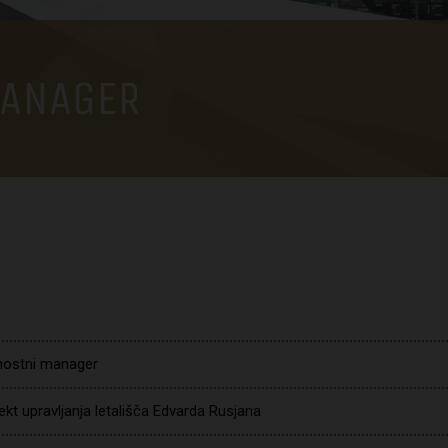
MANAGER
nostni manager
ekt upravljanja letališča Edvarda Rusjana