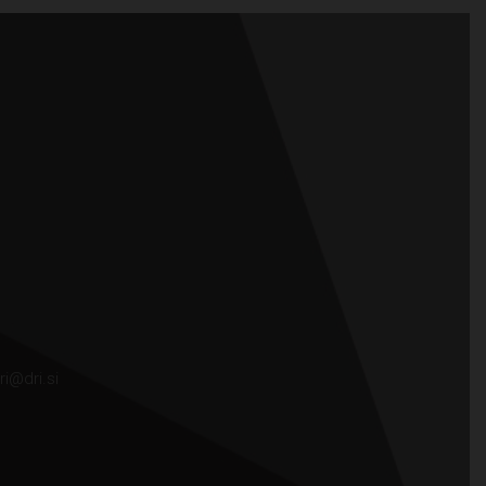
ri@dri.si