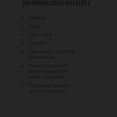
INFORMACIJSKO SREDIŠČE
Za medije
Novice
Javne objave
Zaposlitve
Javna naročila - dopolnilna
dokumentacija
Prijava suma prevar ter
drugih nepravilnosti in
kršitev v Skupini DRI
Spoštovanje človekovih
pravic pri poslovanju