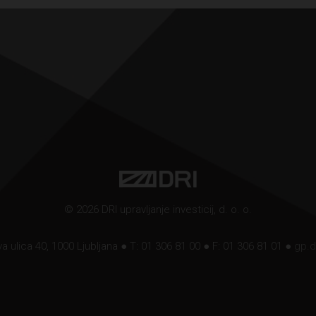
© 2026 DRI upravljanje investicij, d. o. o.
a ulica 40, 1000 Ljubljana ● T: 01 306 81 00 ● F: 01 306 81 01 ●
gp.d