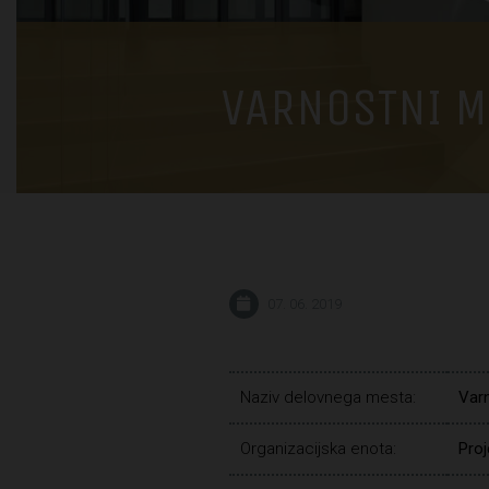
VARNOSTNI 
07. 06. 2019
Naziv delovnega mesta:
Var
Organizacijska enota:
Proj