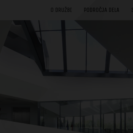
O DRUŽBI
PODROČJA DELA