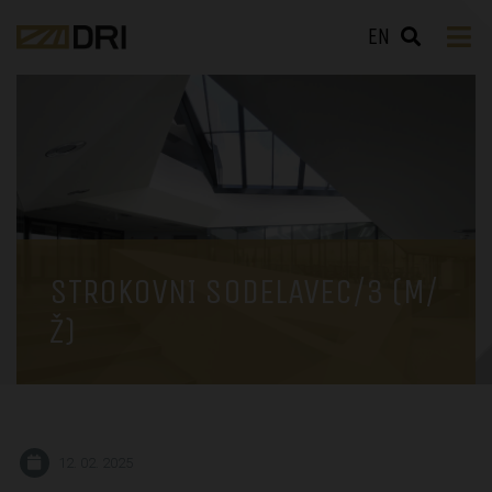
EN
STROKOVNI SODELAVEC/3 (M/
Ž)
12. 02. 2025