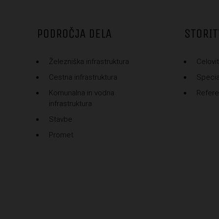
PODROČJA DELA
STORIT
Železniška infrastruktura
Celovit
Cestna infrastruktura
Special
Komunalna in vodna
Refer
infrastruktura
Stavbe
Promet