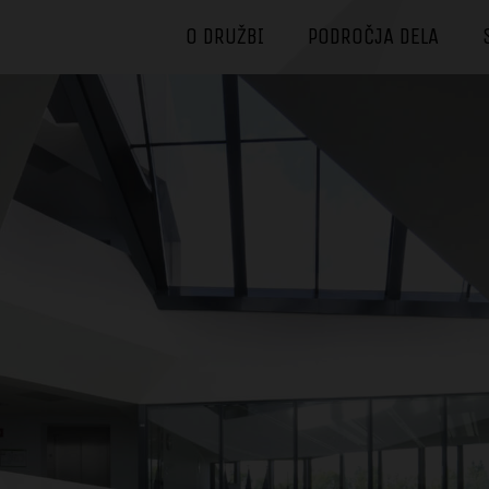
O DRUŽBI
PODROČJA DELA