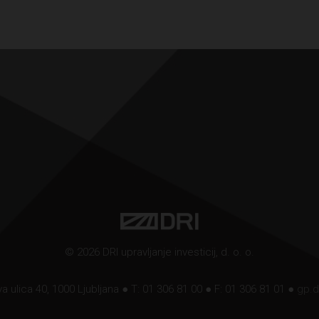
© 2026 DRI upravljanje investicij, d. o. o.
a ulica 40, 1000 Ljubljana ● T: 01 306 81 00 ● F: 01 306 81 01 ●
gp.d