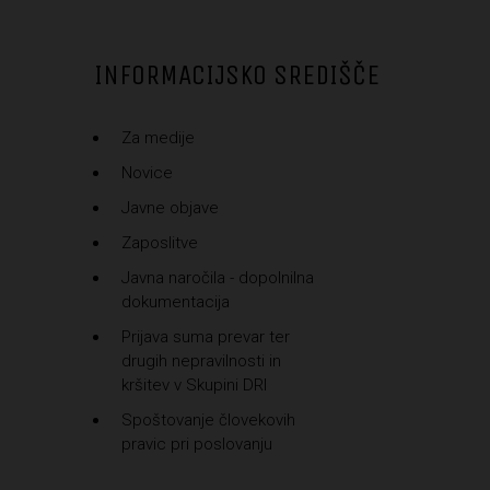
INFORMACIJSKO SREDIŠČE
Za medije
Novice
Javne objave
Zaposlitve
Javna naročila - dopolnilna
dokumentacija
Prijava suma prevar ter
drugih nepravilnosti in
kršitev v Skupini DRI
Spoštovanje človekovih
pravic pri poslovanju