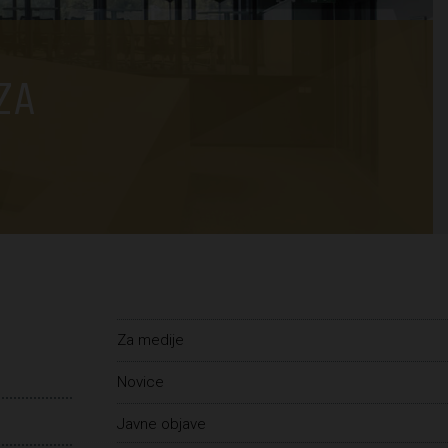
ZA
Za medije
Novice
Javne objave