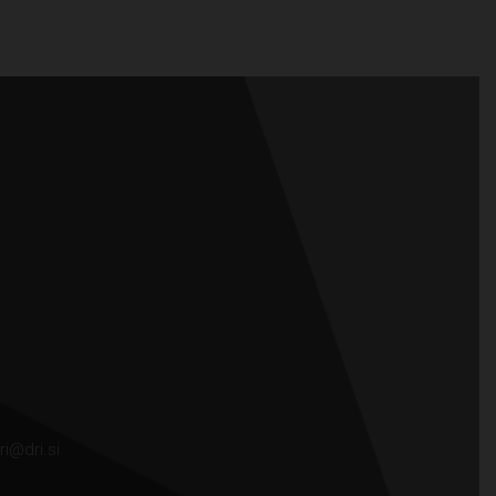
ri@dri.si