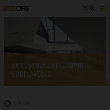
EN
SAMOSTOJNI STROKOVNI
SODELAVEC/3
10. 02. 2023