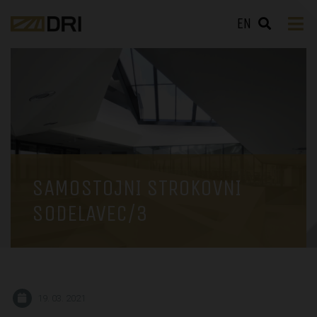
EN
SAMOSTOJNI STROKOVNI
SODELAVEC/3
19. 03. 2021