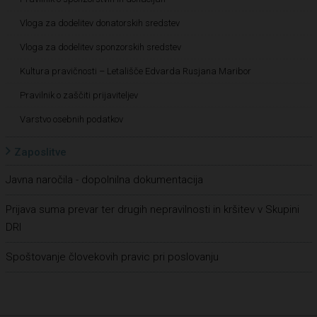
Vloga za dodelitev donatorskih sredstev
Vloga za dodelitev sponzorskih sredstev
Kultura pravičnosti – Letališče Edvarda Rusjana Maribor
Pravilnik o zaščiti prijaviteljev
Varstvo osebnih podatkov
Zaposlitve
Javna naročila - dopolnilna dokumentacija
Prijava suma prevar ter drugih nepravilnosti in kršitev v Skupini
DRI
Spoštovanje človekovih pravic pri poslovanju