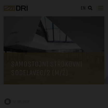
EN
SAMOSTOJNI STROKOVNI
SODELAVEC/2 (M/Ž)
01. 08. 2018