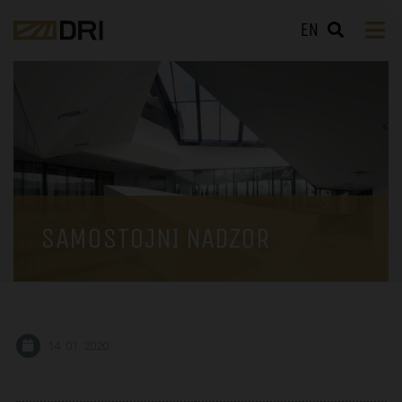
EN
SAMOSTOJNI NADZOR
14. 01. 2020