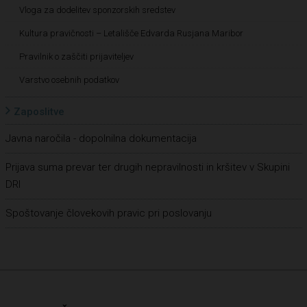
Vloga za dodelitev sponzorskih sredstev
Kultura pravičnosti – Letališče Edvarda Rusjana Maribor
Pravilnik o zaščiti prijaviteljev
Varstvo osebnih podatkov
Zaposlitve
Javna naročila - dopolnilna dokumentacija
Prijava suma prevar ter drugih nepravilnosti in kršitev v Skupini
DRI
Spoštovanje človekovih pravic pri poslovanju