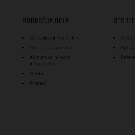
PODROČJA DELA
STORIT
Železniška infrastruktura
Celovit
Cestna infrastruktura
Special
Komunalna in vodna
Refer
infrastruktura
Stavbe
Promet