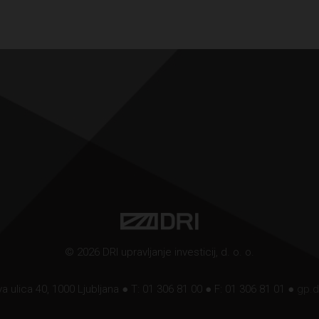
© 2026 DRI upravljanje investicij, d. o. o.
a ulica 40, 1000 Ljubljana ● T: 01 306 81 00 ● F: 01 306 81 01 ●
gp.d