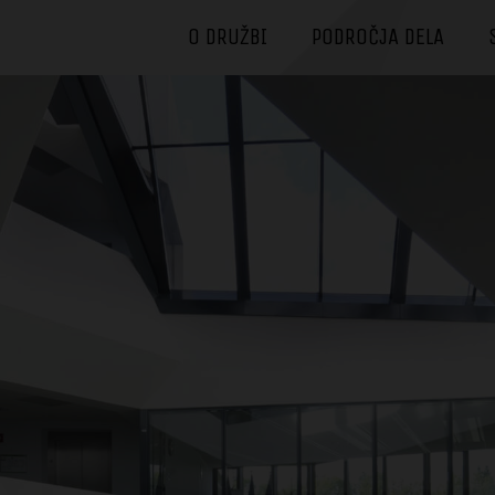
O DRUŽBI
PODROČJA DELA