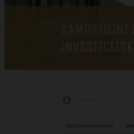
SAMOSTOJNI 
INVESTICIJS
12. 05. 2026
Naziv delovnega mesta:
SAM