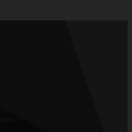
ri@dri.si