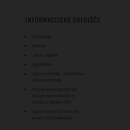
INFORMACIJSKO SREDIŠČE
Za medije
Novice
Javne objave
Zaposlitve
Javna naročila - dopolnilna
dokumentacija
Prijava suma prevar ter
drugih nepravilnosti in
kršitev v Skupini DRI
Spoštovanje človekovih
pravic pri poslovanju