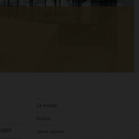
Za medije
Novice
 CEST
Javne objave