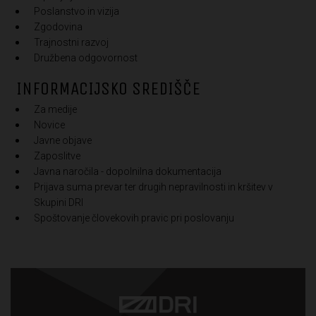
Poslanstvo in vizija
Zgodovina
Trajnostni razvoj
Družbena odgovornost
INFORMACIJSKO SREDIŠČE
Za medije
Novice
Javne objave
Zaposlitve
Javna naročila - dopolnilna dokumentacija
Prijava suma prevar ter drugih nepravilnosti in kršitev v
Skupini DRI
Spoštovanje človekovih pravic pri poslovanju