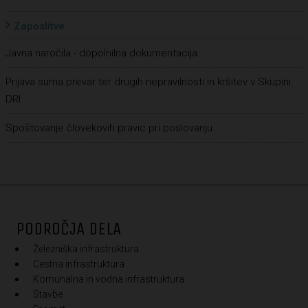
Zaposlitve
Javna naročila - dopolnilna dokumentacija
Prijava suma prevar ter drugih nepravilnosti in kršitev v Skupini
DRI
Spoštovanje človekovih pravic pri poslovanju
PODROČJA DELA
Železniška infrastruktura
Cestna infrastruktura
Komunalna in vodna infrastruktura
Stavbe