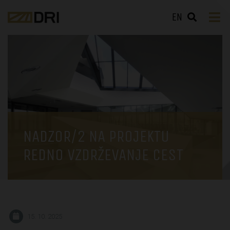
EN
NADZOR/2 NA PROJEKTU
REDNO VZDRŽEVANJE CEST
15. 10. 2025