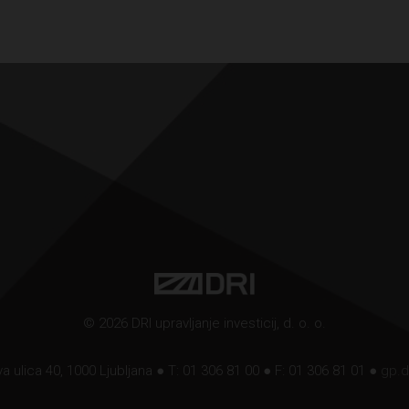
© 2026 DRI upravljanje investicij, d. o. o.
a ulica 40, 1000 Ljubljana ● T: 01 306 81 00 ● F: 01 306 81 01 ●
gp.d