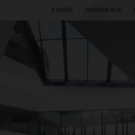
O DRUŽBI
PODROČJA DELA