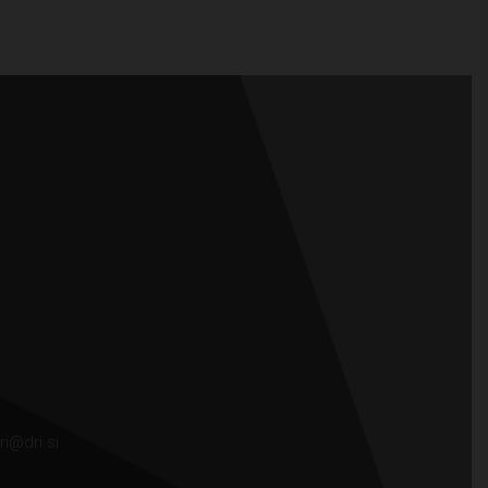
ri@dri.si