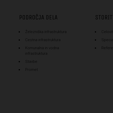
PODROČJA DELA
STORIT
Železniška infrastruktura
Celovit
Cestna infrastruktura
Special
Komunalna in vodna
Refer
infrastruktura
Stavbe
Promet