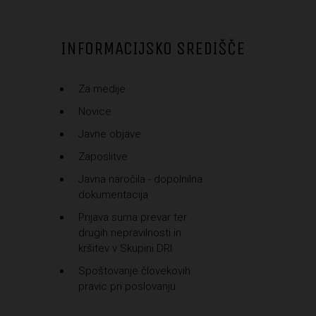
INFORMACIJSKO SREDIŠČE
Za medije
Novice
Javne objave
Zaposlitve
Javna naročila - dopolnilna
dokumentacija
Prijava suma prevar ter
drugih nepravilnosti in
kršitev v Skupini DRI
Spoštovanje človekovih
pravic pri poslovanju