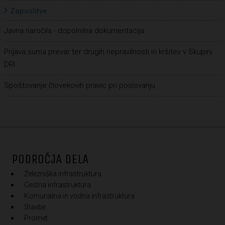
Zaposlitve
Javna naročila - dopolnilna dokumentacija
Prijava suma prevar ter drugih nepravilnosti in kršitev v Skupini
DRI
Spoštovanje človekovih pravic pri poslovanju
PODROČJA DELA
Železniška infrastruktura
Cestna infrastruktura
Komunalna in vodna infrastruktura
Stavbe
Promet