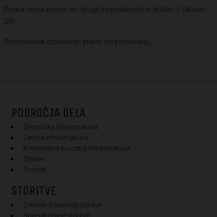
Prijava suma prevar ter drugih nepravilnosti in kršitev v Skupini
DRI
Spoštovanje človekovih pravic pri poslovanju
PODROČJA DELA
Železniška infrastruktura
Cestna infrastruktura
Komunalna in vodna infrastruktura
Stavbe
Promet
STORITVE
Celovite inženiring storitve
Specializirane storitve