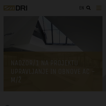
EN
NADZOR/1 NA PROJEKTU
UPRAVLJANJE IN OBNOVE AC -
M/Ž