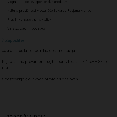
Vloga za dodelitev sponzorskih sredstev
Kultura pravičnosti – Letališče Edvarda Rusjana Maribor
Pravilnik o zaščiti prijaviteljev
Varstvo osebnih podatkov
Zaposlitve
Javna naročila - dopolnilna dokumentacija
Prijava suma prevar ter drugih nepravilnosti in kršitev v Skupini
DRI
Spoštovanje človekovih pravic pri poslovanju