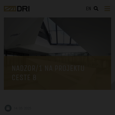
EN
NADZOR/1 NA PROJEKTU
CESTE 8
14. 05. 2025