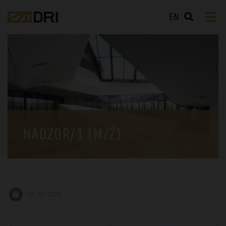
EN
NADZOR/1 (M/Ž)
12. 02. 2025