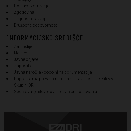
Poslanstvo in vizija
Zgodovina
Trajnostni razvoj
Družbena odgovornost
INFORMACIJSKO SREDIŠČE
Za medije
Novice
Javne objave
Zaposlitve
Javna naročila - dopolnilna dokumentacija
Prijava suma prevar ter drugih nepravilnosti in kršitev v
Skupini DRI
Spoštovanje človekovih pravic pri poslovanju