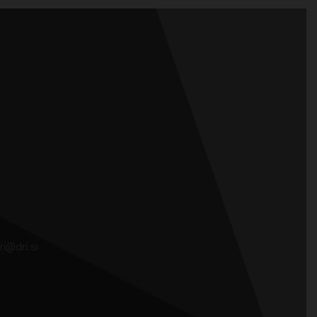
ri@dri.si