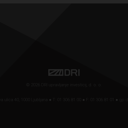
© 2026 DRI upravljanje investicij, d. o. o.
a ulica 40, 1000 Ljubljana ● T: 01 306 81 00 ● F: 01 306 81 01 ●
gp.d