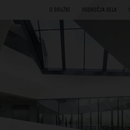
O DRUŽBI
PODROČJA DELA