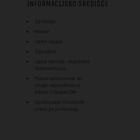
INFORMACIJSKO SREDIŠČE
Za medije
Novice
Javne objave
Zaposlitve
Javna naročila - dopolnilna
dokumentacija
Prijava suma prevar ter
drugih nepravilnosti in
kršitev v Skupini DRI
Spoštovanje človekovih
pravic pri poslovanju