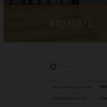
NADZOR/1
07. 04. 2021
Naziv delovnega mesta:
NAD
Organizacijska enota:
Proj