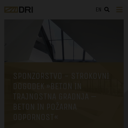
EN
SPONZORSTVO - STROKOVNI
DOGODEK »BETON IN
TRAJNOSTNA GRADNJA –
BETON IN POŽARNA
ODPORNOST«