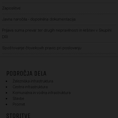
Zaposlitve
Javna naročila - dopolnilna dokumentacija
Prijava suma prevar ter drugih nepravilnosti in kršitev v Skupini
DRI
Spoštovanje človekovih pravic pri poslovanju
PODROČJA DELA
Železniška infrastruktura
Cestna infrastruktura
Komunalna in vodna infrastruktura
Stavbe
Promet
STORITVE