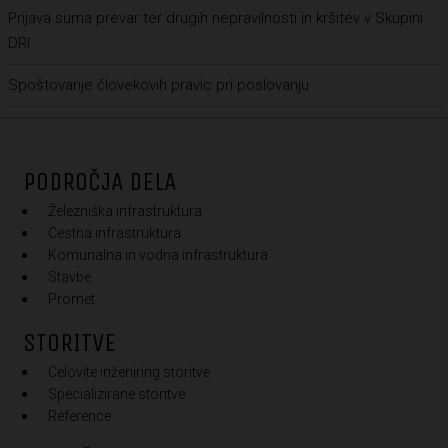
Prijava suma prevar ter drugih nepravilnosti in kršitev v Skupini
DRI
Spoštovanje človekovih pravic pri poslovanju
PODROČJA DELA
Železniška infrastruktura
Cestna infrastruktura
Komunalna in vodna infrastruktura
Stavbe
Promet
STORITVE
Celovite inženiring storitve
Specializirane storitve
Reference