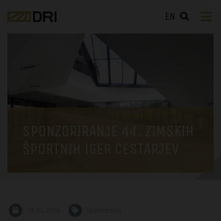
EN
SPONZORIRANJE 44. ZIMSKIH
ŠPORTNIH IGER CESTARJEV
10. 02. 2016
Sponzorstva