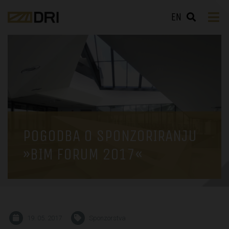
EN
POGODBA O SPONZORIRANJU
»BIM FORUM 2017«
19. 05. 2017
Sponzorstva