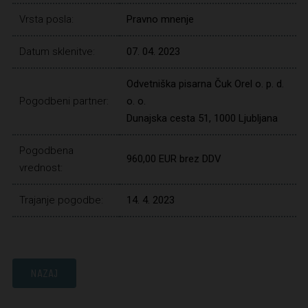
Vrsta posla:
Pravno mnenje
Datum sklenitve:
07. 04. 2023
Odvetniška pisarna Čuk Orel o. p. d.
Pogodbeni partner:
o. o.
Dunajska cesta 51, 1000 Ljubljana
Pogodbena
960,00 EUR brez DDV
vrednost:
Trajanje pogodbe:
14. 4. 2023
NAZAJ