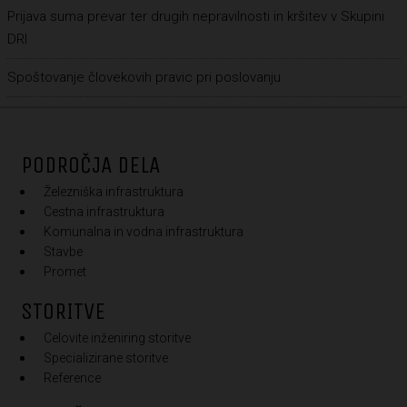
Prijava suma prevar ter drugih nepravilnosti in kršitev v Skupini
DRI
Spoštovanje človekovih pravic pri poslovanju
PODROČJA DELA
Železniška infrastruktura
Cestna infrastruktura
Komunalna in vodna infrastruktura
Stavbe
Promet
STORITVE
Celovite inženiring storitve
Specializirane storitve
Reference