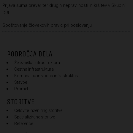
Prijava suma prevar ter drugih nepravilnosti in kršitev v Skupini
DRI
Spoštovanje človekovih pravic pri poslovanju
PODROČJA DELA
Železniška infrastruktura
Cestna infrastruktura
Komunalna in vodna infrastruktura
Stavbe
Promet
STORITVE
Celovite inženiring storitve
Specializirane storitve
Reference