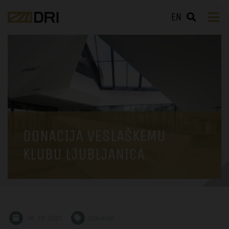
EN
DONACIJA VESLAŠKEMU
KLUBU LJUBLJANICA
06. 10. 2021
Donacije