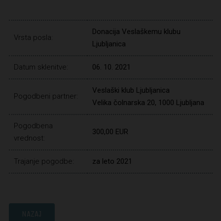
Donacija Veslaškemu klubu
Vrsta posla:
Ljubljanica
Datum sklenitve:
06. 10. 2021
Veslaški klub Ljubljanica
Pogodbeni partner:
Velika čolnarska 20, 1000 Ljubljana
Pogodbena
300,00 EUR
vrednost:
Trajanje pogodbe:
za leto 2021
NAZAJ