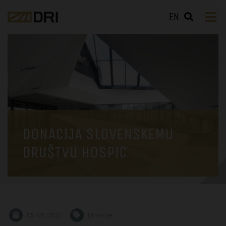
EN
DONACIJA SLOVENSKEMU
DRUŠTVU HOSPIC
05. 05. 2023
Donacije