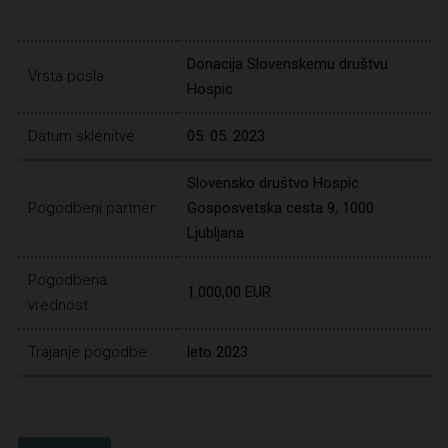
Donacija Slovenskemu društvu
Vrsta posla:
Hospic
Datum sklenitve:
05. 05. 2023
Slovensko društvo Hospic
Pogodbeni partner:
Gosposvetska cesta 9, 1000
Ljubljana
Pogodbena
1.000,00 EUR
vrednost:
Trajanje pogodbe:
leto 2023