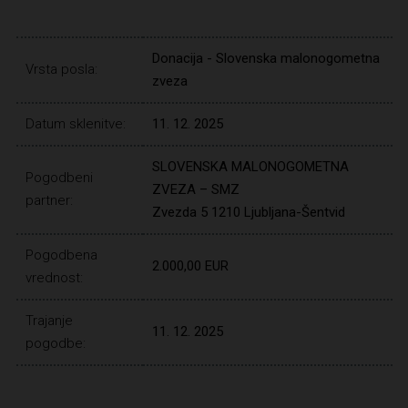
Donacija - Slovenska malonogometna
Vrsta posla:
zveza
Datum sklenitve:
11. 12. 2025
SLOVENSKA MALONOGOMETNA
Pogodbeni
ZVEZA – SMZ
partner:
Zvezda 5 1210 Ljubljana-Šentvid
Pogodbena
2.000,00 EUR
vrednost:
Trajanje
11. 12. 2025
pogodbe: