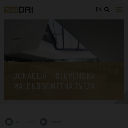
EN
DONACIJA - SLOVENSKA
MALONOGOMETNA ZVEZA
11. 12. 2025
Donacije