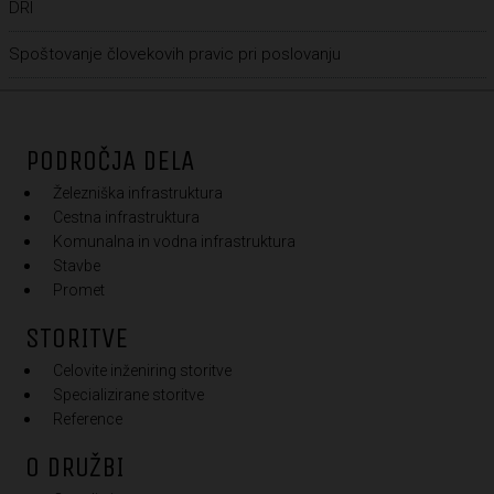
DRI
Spoštovanje človekovih pravic pri poslovanju
PODROČJA DELA
Železniška infrastruktura
Cestna infrastruktura
Komunalna in vodna infrastruktura
Stavbe
Promet
STORITVE
Celovite inženiring storitve
Specializirane storitve
Reference
O DRUŽBI