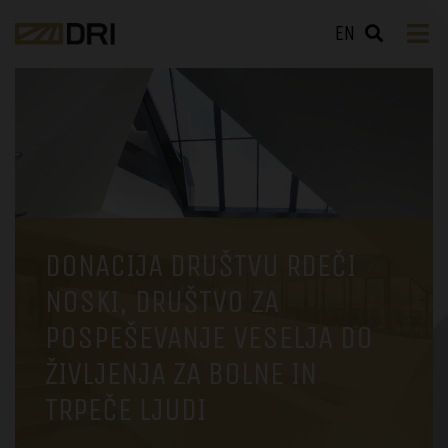
EN
DONACIJA DRUŠTVU RDEČI
NOSKI, DRUŠTVO ZA
POSPEŠEVANJE VESELJA DO
ŽIVLJENJA ZA BOLNE IN
TRPEČE LJUDI