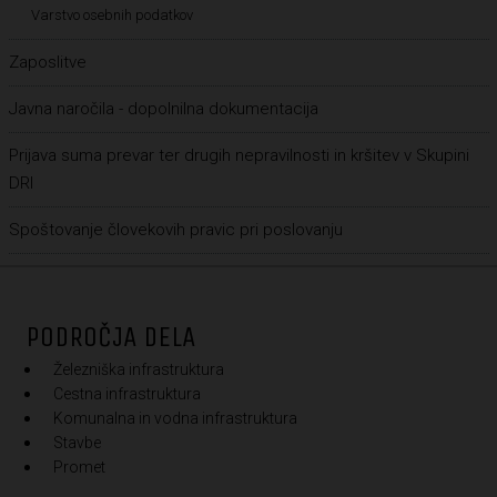
Varstvo osebnih podatkov
Zaposlitve
Javna naročila - dopolnilna dokumentacija
Prijava suma prevar ter drugih nepravilnosti in kršitev v Skupini
DRI
Spoštovanje človekovih pravic pri poslovanju
PODROČJA DELA
Železniška infrastruktura
Cestna infrastruktura
Komunalna in vodna infrastruktura
Stavbe
Promet