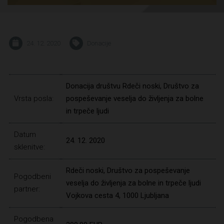
24. 12. 2020
Donacije
Donacija društvu Rdeči noski, Društvo za
Vrsta posla:
pospeševanje veselja do življenja za bolne
in trpeče ljudi
Datum
24. 12. 2020
sklenitve:
Rdeči noski, Društvo za pospeševanje
Pogodbeni
veselja do življenja za bolne in trpeče ljudi
partner:
Vojkova cesta 4, 1000 Ljubljana
Pogodbena