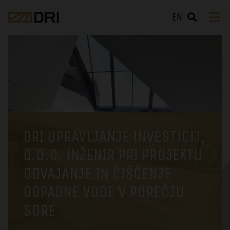
EN
DRI UPRAVLJANJE INVESTICIJ,
D.O.O. INŽENIR PRI PROJEKTU
ODVAJANJE IN ČIŠČENJE
ODPADNE VODE V POREČJU
SORE