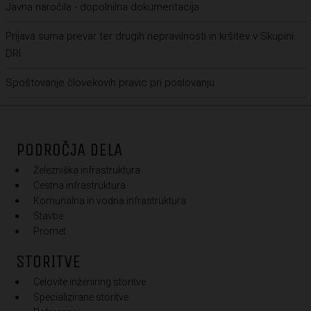
Javna naročila - dopolnilna dokumentacija
Prijava suma prevar ter drugih nepravilnosti in kršitev v Skupini
DRI
Spoštovanje človekovih pravic pri poslovanju
PODROČJA DELA
Železniška infrastruktura
Cestna infrastruktura
Komunalna in vodna infrastruktura
Stavbe
Promet
STORITVE
Celovite inženiring storitve
Specializirane storitve