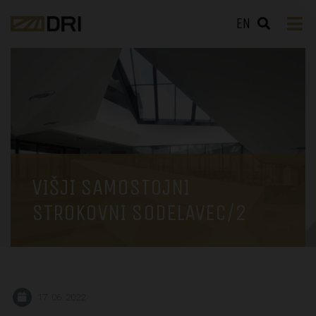
EN
VIŠJI SAMOSTOJNI
STROKOVNI SODELAVEC/2
17. 06. 2022