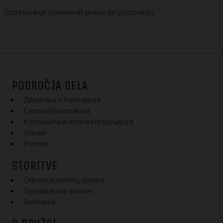
Spoštovanje človekovih pravic pri poslovanju
PODROČJA DELA
Železniška infrastruktura
Cestna infrastruktura
Komunalna in vodna infrastruktura
Stavbe
Promet
STORITVE
Celovite inženiring storitve
Specializirane storitve
Reference