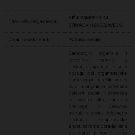
VIŠJI SAMOSTOJNI
Naziv delovnega mesta:
STROKOVNI SODELAVEC/2
Organizacijska enota:
Notranja revizija
Samostojno organizira in
koordinira postopke s
področja dejavnosti, ki so v
obsegu del organizacijske
enote ali po naročilu vodje;
vodi in organizira aktivnosti
delovnih skupin in aktivnosti
za izvedbo nalog, pripravlja
predloge in celostno
svetuje v okviru delovnega
področja organizacijske
enote oziroma opravlja dela
po naročilu vodje. Delo