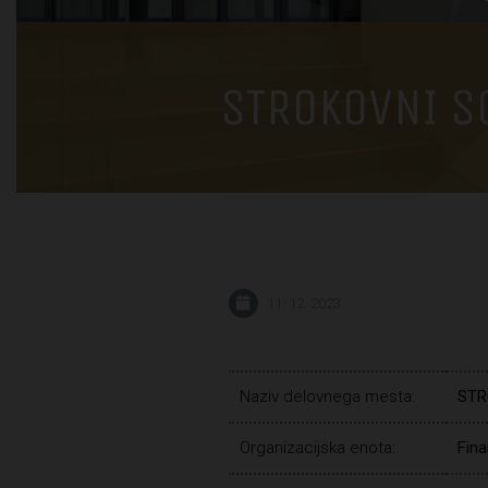
STROKOVNI S
11. 12. 2023
Naziv delovnega mesta:
STR
Organizacijska enota:
Fina