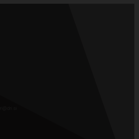
ri@dri.si