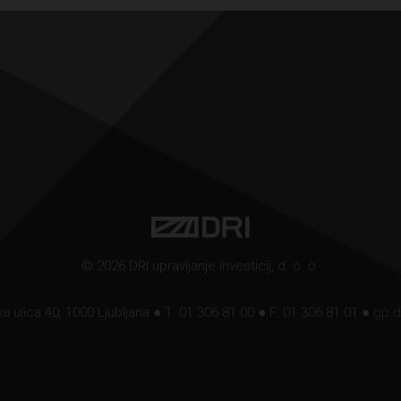
© 2026 DRI upravljanje investicij, d. o. o.
a ulica 40, 1000 Ljubljana ● T: 01 306 81 00 ● F: 01 306 81 01 ●
gp.d