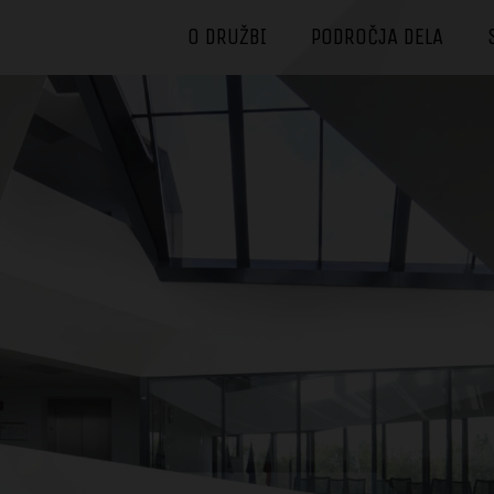
O DRUŽBI
PODROČJA DELA