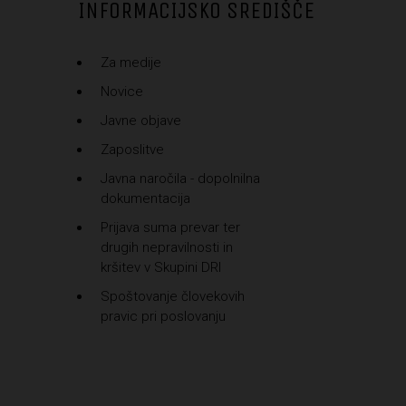
INFORMACIJSKO SREDIŠČE
Za medije
Novice
Javne objave
Zaposlitve
Javna naročila - dopolnilna
dokumentacija
Prijava suma prevar ter
drugih nepravilnosti in
kršitev v Skupini DRI
Spoštovanje človekovih
pravic pri poslovanju