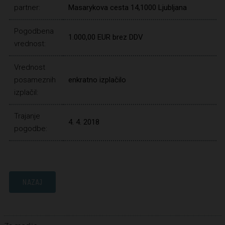
partner:
Masarykova cesta 14,1000 Ljubljana
Pogodbena
1.000,00 EUR brez DDV
vrednost:
Vrednost
posameznih
enkratno izplačilo
izplačil:
Trajanje
4. 4. 2018
pogodbe:
NAZAJ