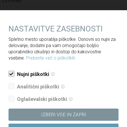
Za medije
Novice
Javne objave
NASTAVITVE ZASEBNOSTI
Informacije javnega značaja
Spletno mesto uporablja piškotke. Osnovni so nujni za
Letna poročila
delovanje, dodatni pa vam omogočajo boljšo
uporabniško izkušnjo in dostop do kakovostne
Politika upravljanja družbe
vsebine.
Preberite več o piškotkih.
Politika raznolikosti družbe
Politika prejemkov
Nujni piškotki
Politika kakovosti
Analitični piškotki
Strategija skupine DRI za obdobje 2021–2025
Oglaševalski piškotki
Etični kodeks
Katalog informacij javnega značaja
IZBERI VSE IN ZAPRI
Pravilnik o določanju in varovanju poslovnih skrivnosti