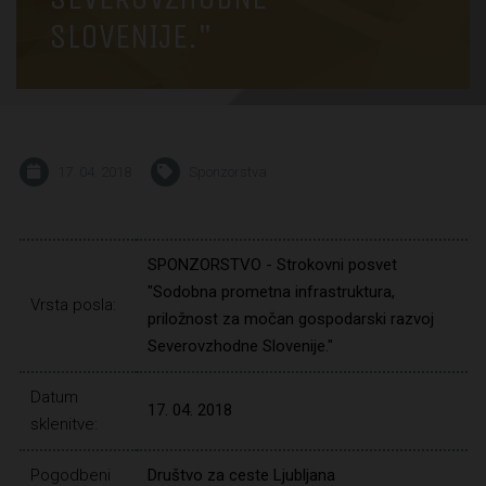
SLOVENIJE."
17. 04. 2018
Sponzorstva
SPONZORSTVO - Strokovni posvet
"Sodobna prometna infrastruktura,
Vrsta posla:
priložnost za močan gospodarski razvoj
Severovzhodne Slovenije."
Datum
17. 04. 2018
sklenitve:
Pogodbeni
Društvo za ceste Ljubljana