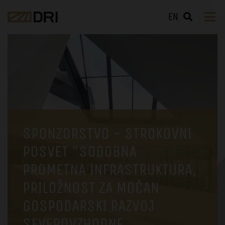
EN
SPONZORSTVO - STROKOVNI
POSVET "SODOBNA
PROMETNA INFRASTRUKTURA,
PRILOŽNOST ZA MOČAN
GOSPODARSKI RAZVOJ
SEVEROVZHODNE